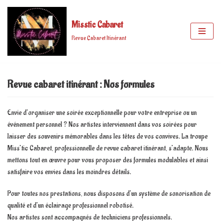
Misstic Cabaret
Aller
au
Revue Cabaret Itinérant
contenu
Revue cabaret itinérant : Nos formules
Envie d’organiser une soirée exceptionnelle pour votre entreprise ou un
événement personnel ? Nos artistes interviennent dans vos soirées pour
laisser des souvenirs mémorables dans les têtes de vos convives. La troupe
Miss’tic Cabaret, professionnelle de revue cabaret itinérant, s’adapte. Nous
mettons tout en œuvre pour vous proposer des formules modulables et ainsi
satisfaire vos envies dans les moindres détails.
Pour toutes nos prestations, nous disposons d’un système de sonorisation de
qualité et d’un éclairage professionnel robotisé.
Nos artistes sont accompagnés de techniciens professionnels.